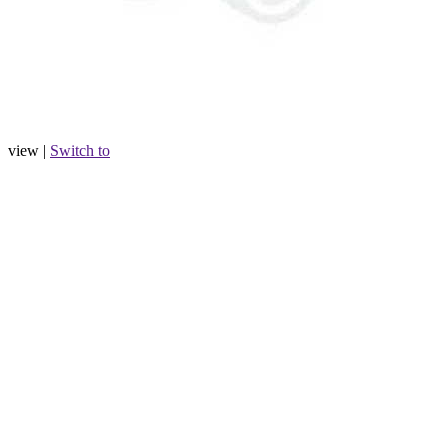
view |
Switch to