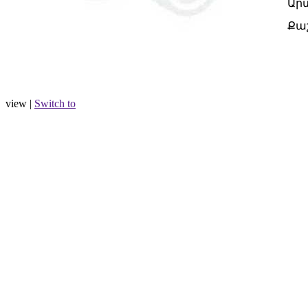
Ար
Քա
view |
Switch to