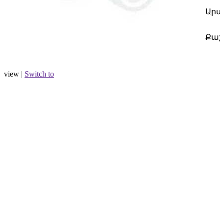
Ար
Քա
view |
Switch to