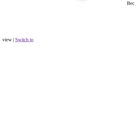
Вес
view |
Switch to