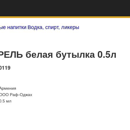
ые напитки
Водка, спирт, ликеры
РЕЛЬ белая бутылка 0.5л
0119
Армения
ООО Раф-Оджах
0.5 мл