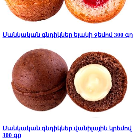
Մանկական գնդիկներ ելակի ջեմով 300 գր
Մանկական գնդիկներ վանիլային կրեմով
300 գր