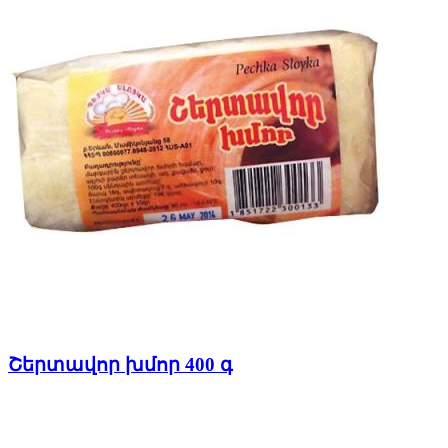
Շերտավոր խմոր 400 գ